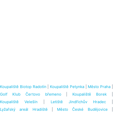
Koupaliště Biotop Radotín
|
Koupaliště Petynka
|
Město Praha
Golf Klub Čertovo břemeno
|
Koupaliště Borek
Koupaliště Velešín
|
Letiště Jindřichův Hradec
Lyžařský areál Hradiště
|
Město České Budějovice