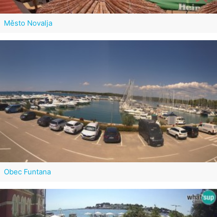
Město Novalja
Obec Funtana