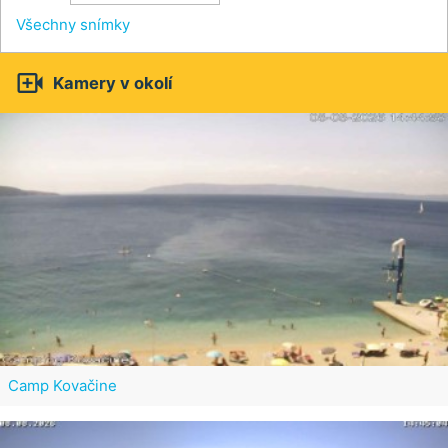
Všechny snímky

Kamery v okolí
Camp Kovačine