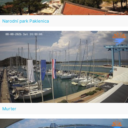
Narodní park Paklenica
Murter