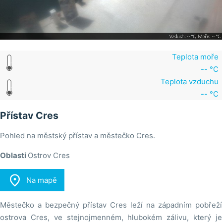
Teplota moře
-- °C
Teplota vzduchu
-- °C
Přístav Cres
Pohled na městský přístav a městečko Cres.
Oblasti
Ostrov Cres

Na mapě
Městečko a bezpečný přístav Cres leží na západním pobřeží
ostrova Cres, ve stejnojmenném, hlubokém zálivu, který je