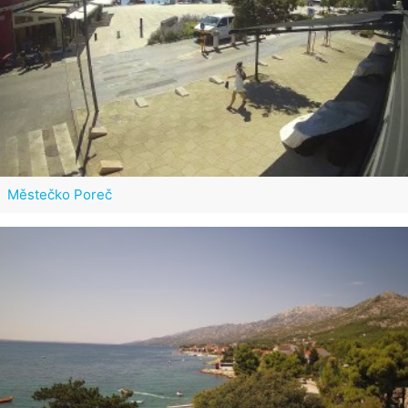
Městečko Poreč