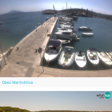
Obec Martinšćica