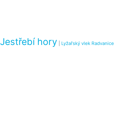
Jestřebí hory
|
Lyžařský vlek Radvanice