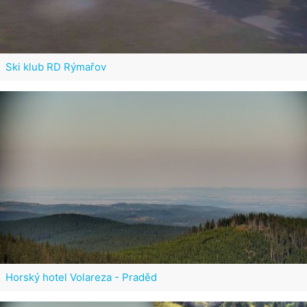
Ski klub RD Rýmařov
Horský hotel Volareza - Praděd