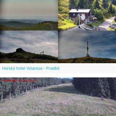
Horský hotel Volareza - Praděd