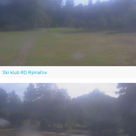
Ski klub RD Rýmařov