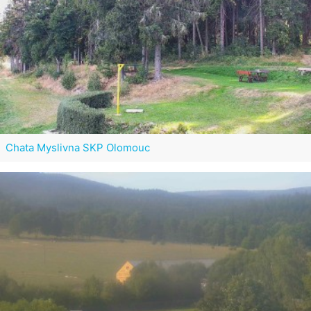
Chata Myslivna SKP Olomouc