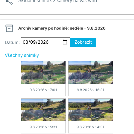

Aktuální snímek z kamery na váš web

Archiv kamery po hodině:
neděle – 9.8.2026
Datum:
Zobrazit
Všechny snímky
9.8.2026 v 17:01
9.8.2026 v 16:31
9.8.2026 v 15:31
9.8.2026 v 14:31