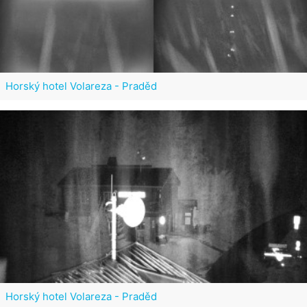
Horský hotel Volareza - Praděd
Horský hotel Volareza - Praděd