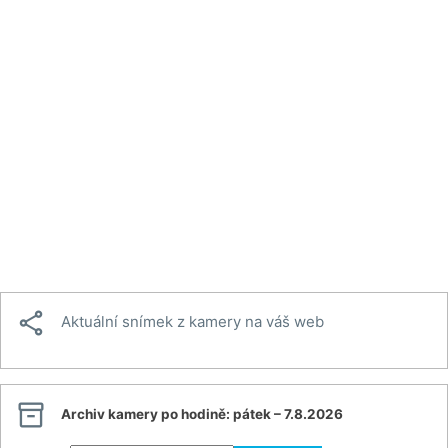

Aktuální snímek z kamery na váš web

Archiv kamery po hodině:
pátek – 7.8.2026