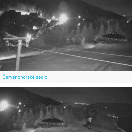
Červenohorské sedlo