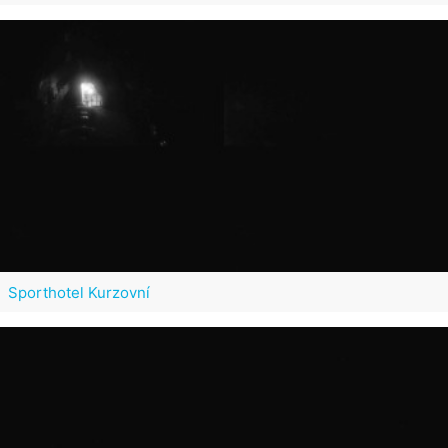
Sporthotel Kurzovní