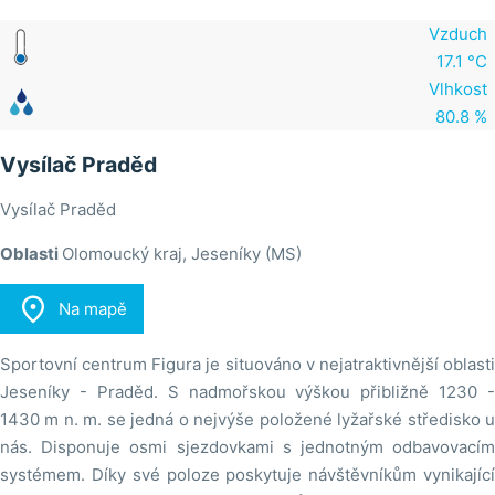
Vzduch
17.1 °C
Vlhkost
80.8 %
Vysílač Praděd
Vysílač Praděd
Oblasti
Olomoucký kraj, Jeseníky (MS)

Na mapě
Sportovní centrum Figura je situováno v nejatraktivnější oblasti
Jeseníky - Praděd. S nadmořskou výškou přibližně 1230 -
1430 m n. m. se jedná o nejvýše položené lyžařské středisko u
nás. Disponuje osmi sjezdovkami s jednotným odbavovacím
systémem. Díky své poloze poskytuje návštěvníkům vynikající