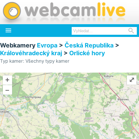


Webkamery
Evropa
>
Česká Republika
>
Královéhradecký kraj
>
Orlické hory
Typ kamer: Všechny typy kamer
+
⤢
–