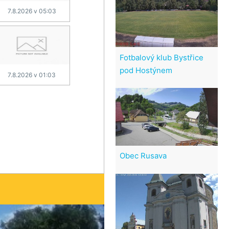
7.8.2026 v 05:03
Fotbalový klub Bystřice
pod Hostýnem
7.8.2026 v 01:03
Obec Rusava