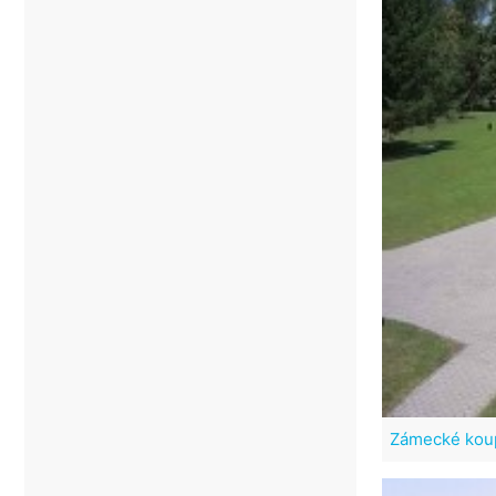
Zámecké koup