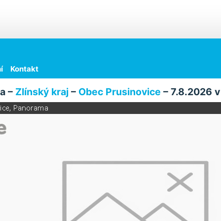
í
Kontakt
a –
Zlínský kraj
–
Obec Prusinovice
– 7.8.2026 v