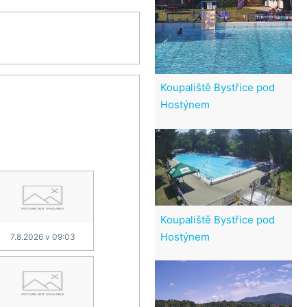
Koupaliště Bystřice pod
Hostýnem
Koupaliště Bystřice pod
Hostýnem
7.8.2026 v 09:03