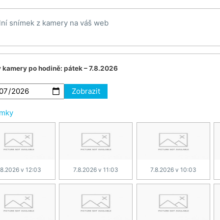
lní snímek z kamery na váš web
v kamery po hodině:
pátek – 7.8.2026
Zobrazit
ímky
.8.2026 v 12:03
7.8.2026 v 11:03
7.8.2026 v 10:03