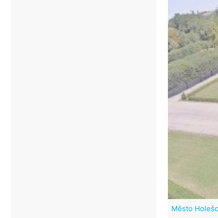
Město Holeš