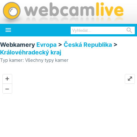


Webkamery
Evropa
>
Česká Republika
>
Královéhradecký kraj
Typ kamer: Všechny typy kamer
+
⤢
–