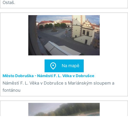
Ostaš.

Na mapě
Město Dobruška - Náměstí F. L. Věka v Dobrušce
Náměstí F. L. Věka v Dobrušce s Mariánským sloupem a
fontánou