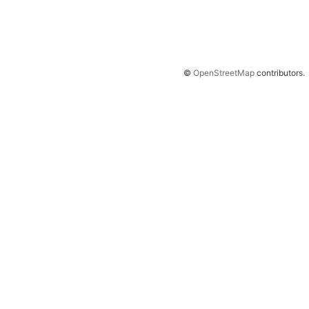
©
OpenStreetMap
contributors.