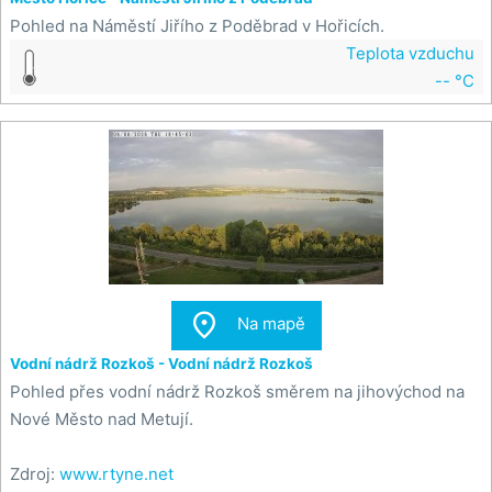
Pohled na Náměstí Jiřího z Poděbrad v Hořicích.
Teplota vzduchu
-- °C

Na mapě
Vodní nádrž Rozkoš - Vodní nádrž Rozkoš
Pohled přes vodní nádrž Rozkoš směrem na jihovýchod na
Nové Město nad Metují.
Zdroj:
www.rtyne.net