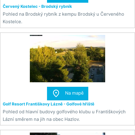
Červený Kostelec - Brodský rybník
Pohled na Brodský rybník z kempu Brodský u Červeného
Kostelce.

Na mapě
Golf Resort Františkovy Lázně - Golfové hřiště
Pohled od hlavní budovy golfového klubu u Františkových
Lázní směrem na jih na obec Hazlov.