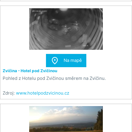

Na mapě
Zvičina - Hotel pod Zvičinou
Pohled z Hotelu pod Zvičinou směrem na Zvičinu.
Zdroj:
www.hotelpodzvicinou.cz