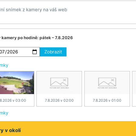
lní snímek z kamery na váš web
v kamery po hodině:
pátek – 7.8.2026
Zobrazit
ímky
.8.2026 v 03:00
7.8.2026 v 02:00
7.8.2026 v 01:00
ímky
 v okolí