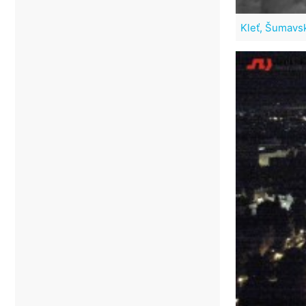
Kleť, Šumavs