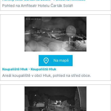
Pohled na Amfiteatr Hotelu Čarták Soláň

Na mapě
Koupaliště Hluk - Koupaliště Hluk
Areál koupaliště v obci Hluk, pohled na střed obce.