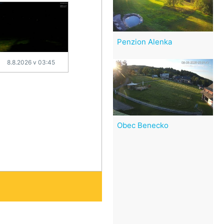
Penzion Alenka
8.8.2026 v 03:45
Obec Benecko