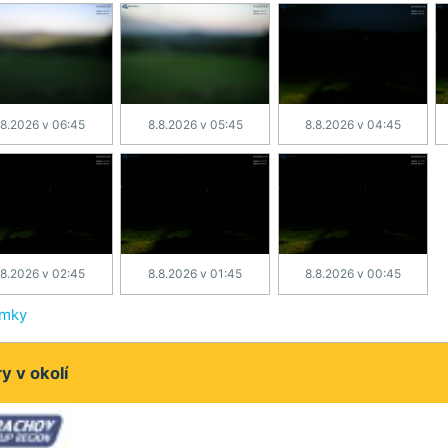
.8.2026 v 06:45
8.8.2026 v 05:45
8.8.2026 v 04:45
.8.2026 v 02:45
8.8.2026 v 01:45
8.8.2026 v 00:45
ímky
 v okolí