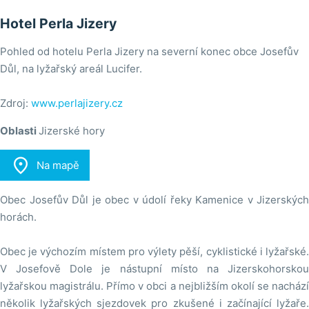
Hotel Perla Jizery
Pohled od hotelu Perla Jizery na severní konec obce Josefův
Důl, na lyžařský areál Lucifer.
Zdroj:
www.perlajizery.cz
Oblasti
Jizerské hory

Na mapě
Obec Josefův Důl je obec v údolí řeky Kamenice v Jizerských
horách.
Obec je výchozím místem pro výlety pěší, cyklistické i lyžařské.
V Josefově Dole je nástupní místo na Jizerskohorskou
lyžařskou magistrálu. Přímo v obci a nejbližším okolí se nachází
několik lyžařských sjezdovek pro zkušené i začínající lyžaře.