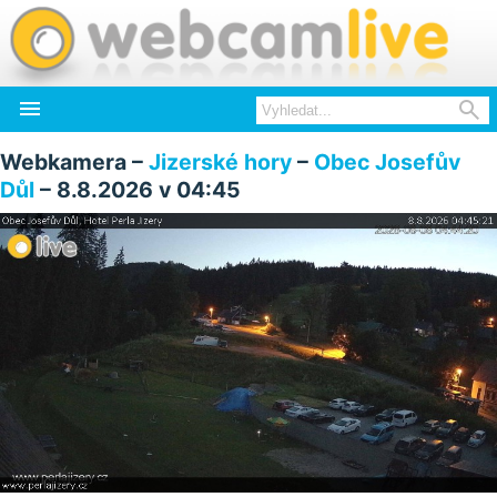


Webkamera –
Jizerské hory
–
Obec Josefův
Důl
– 8.8.2026 v 04:45