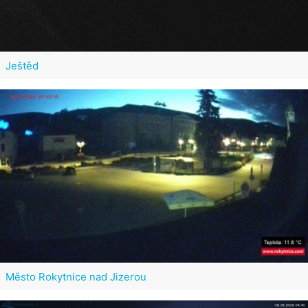
Ještěd
Město Rokytnice nad Jizerou