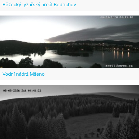
Běžecký lyžařský areál Bedřichov
Vodní nádrž Mšeno