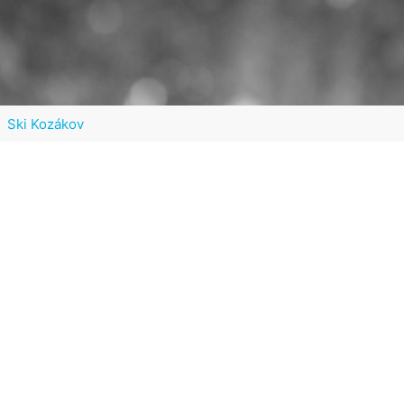
Ski Kozákov