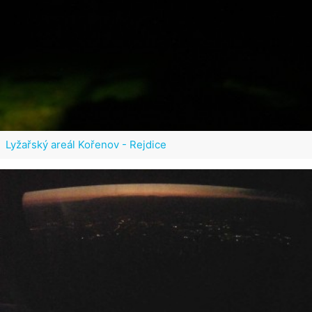
Lyžařský areál Kořenov - Rejdice