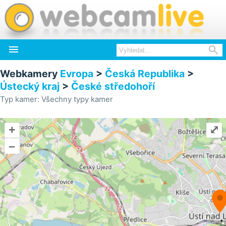


Webkamery
Evropa
>
Česká Republika
>
Ústecký kraj
>
České středohoří
Typ kamer: Všechny typy kamer
+
⤢
–