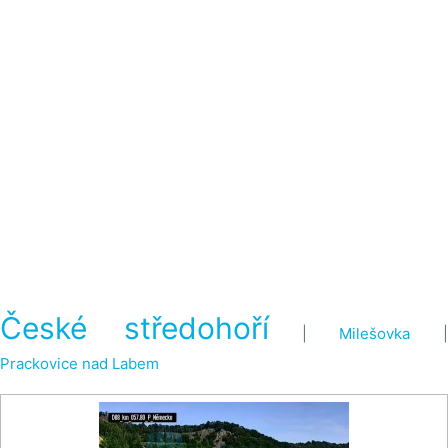
České středohoří
|
Milešovka
|
Prackovice nad Labem