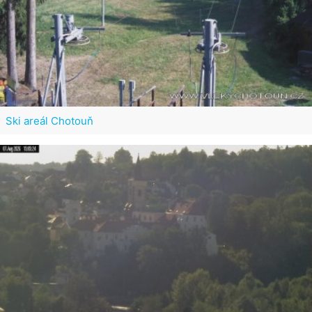
Ski areál Chotouň