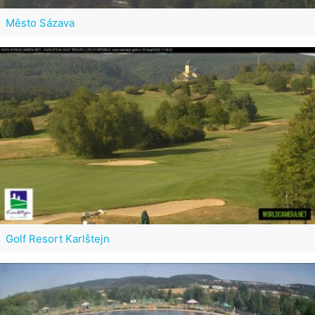
Město Sázava
Golf Resort Karlštejn