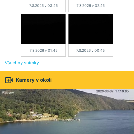
7.8.2026 v 03:45
7.8.2026 v 02:45
7.8.2026 v 01:45
7.8.2026 v 00:45
Všechny snímky

Kamery v okolí