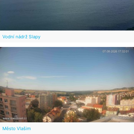
Vodní nádrž Slapy
Město Vlašim