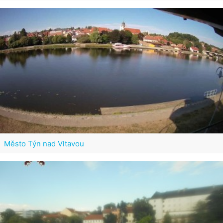
Město Týn nad Vltavou