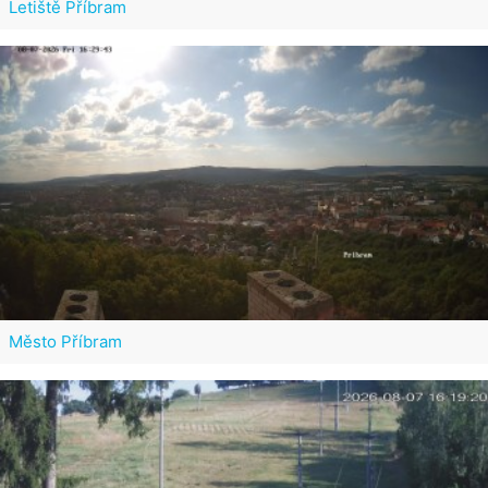
Letiště Příbram
Město Příbram