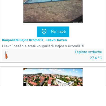

Na mapě
Koupaliště Bajda Kroměříž - Hlavní bazén
Hlavní bazén a areál koupaliště Bajda v Kroměříži
Teplota vzduchu
27.4 °C

Na mapě