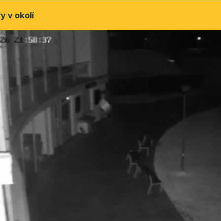
 v okolí