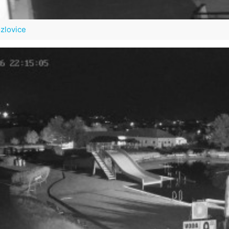
zlovice