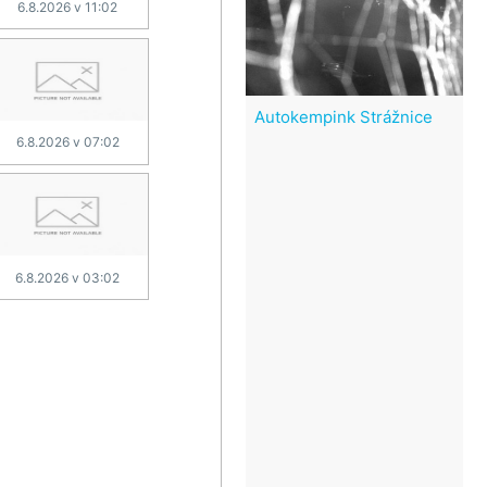
6.8.2026 v 11:02
Autokempink Strážnice
6.8.2026 v 07:02
6.8.2026 v 03:02