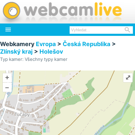


Webkamery
Evropa
>
Česká Republika
>
Zlínský kraj
>
Holešov
Typ kamer: Všechny typy kamer
+
⤢
–