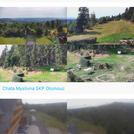
Chata Myslivna SKP Olomouc