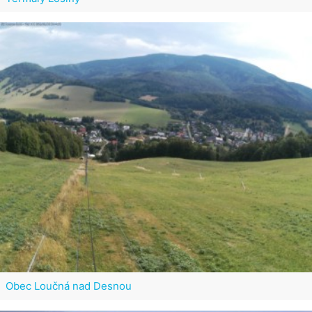
Obec Loučná nad Desnou