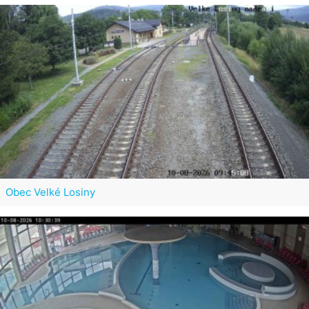
Obec Velké Losiny