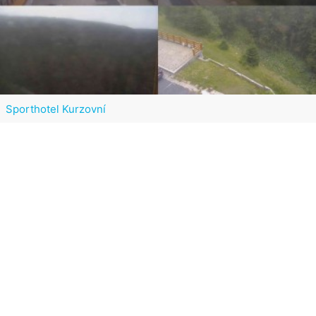
Sporthotel Kurzovní