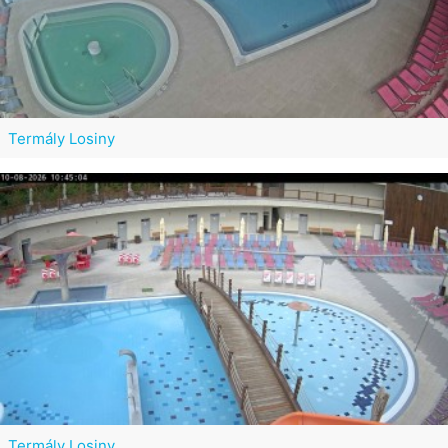
Termály Losiny
Termály Losiny