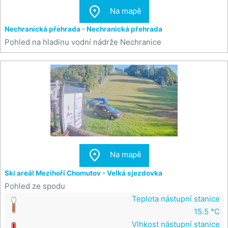

Na mapě
Nechranická přehrada - Nechranická přehrada
Pohled na hladinu vodní nádrže Nechranice

Na mapě
Ski areál Mezihoří Chomutov - Velká sjezdovka
Pohled ze spodu
Teplota nástupní stanice
15.5 °C
Vlhkost nástupní stanice