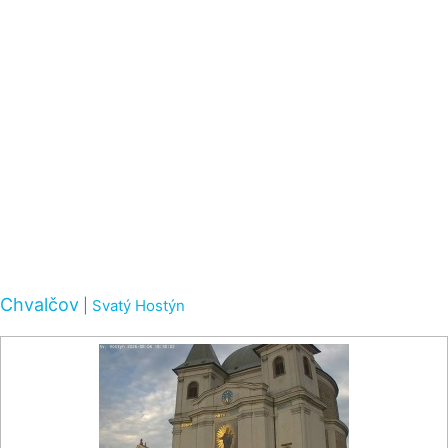
Chvalčov
|
Svatý Hostýn