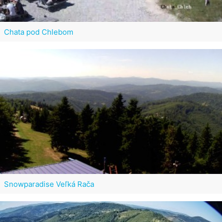
Chata pod Chlebom
Snowparadise Veľká Rača