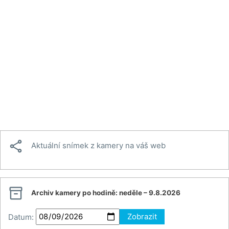

Aktuální snímek z kamery na váš web

Archiv kamery po hodině:
neděle – 9.8.2026
Datum:
Zobrazit