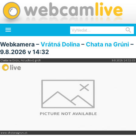


Webkamera –
Vrátná Dolina
–
Chata na Grúni
–
9.8.2026 v 14:32