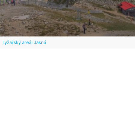
Lyžařský areál Jasná