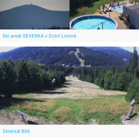
Ski areál SEVERKA v Dolní Lomné
Skiareál Bílá