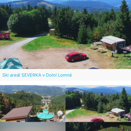
Ski areál SEVERKA v Dolní Lomné