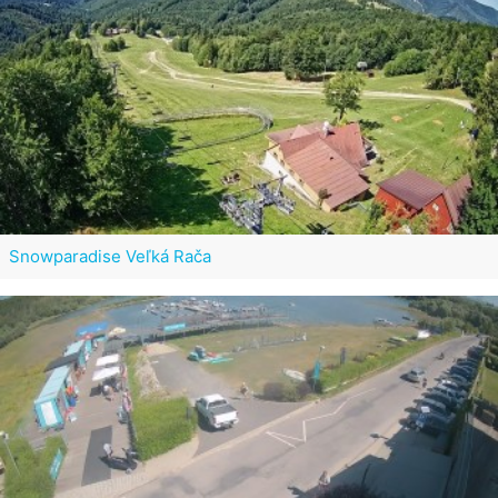
Snowparadise Veľká Rača