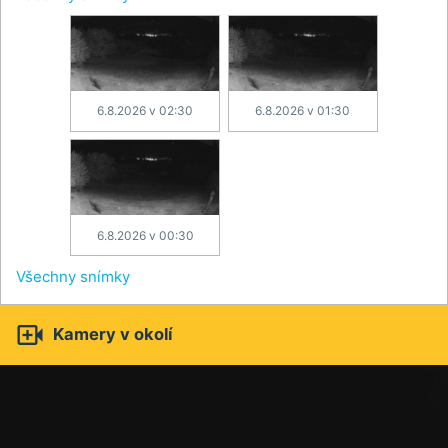
6.8.2026 v 02:30
6.8.2026 v 01:30
6.8.2026 v 00:30
Všechny snímky

Kamery v okolí