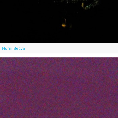
Horní Bečva