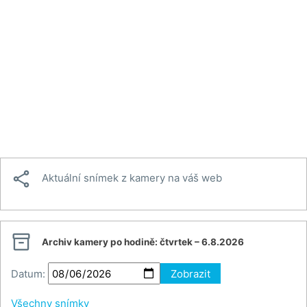

Aktuální snímek z kamery na váš web

Archiv kamery po hodině:
čtvrtek – 6.8.2026
Datum:
Zobrazit
Všechny snímky