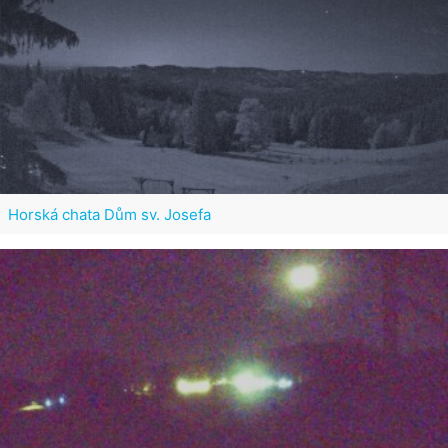
Horská chata Dům sv. Josefa