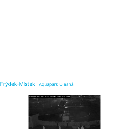
Frýdek-Místek
|
Aquapark Olešná