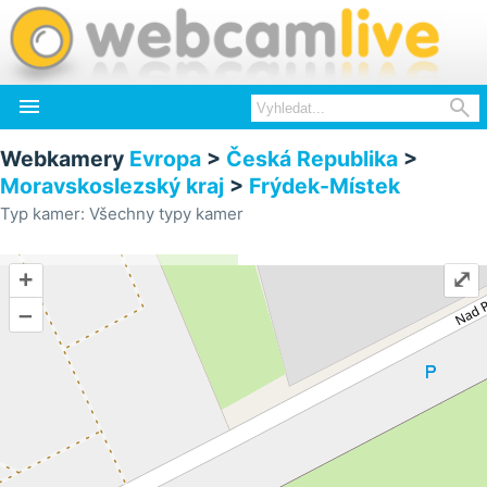


Webkamery
Evropa
>
Česká Republika
>
Moravskoslezský kraj
>
Frýdek-Místek
Typ kamer: Všechny typy kamer
+
⤢
–