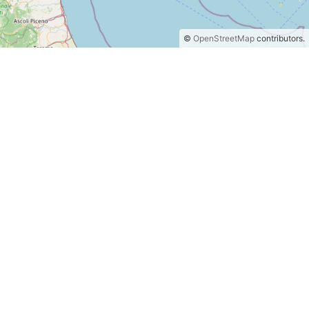
©
OpenStreetMap
contributors.