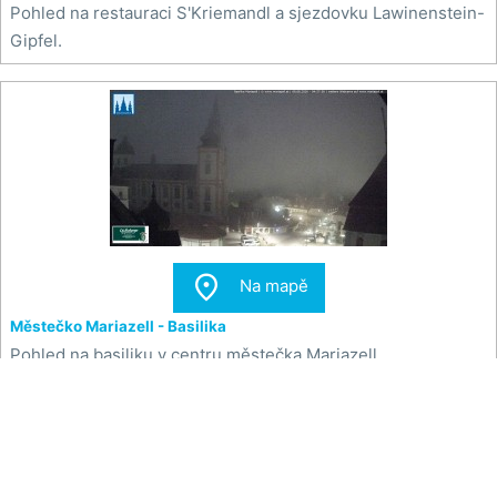
Pohled na restauraci S'Kriemandl a sjezdovku Lawinenstein-
Gipfel.

Na mapě
Městečko Mariazell - Basilika
Pohled na basiliku v centru městečka Mariazell