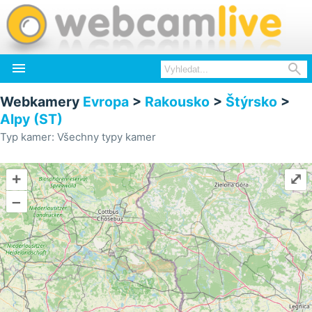


Webkamery
Evropa
>
Rakousko
>
Štýrsko
>
Alpy (ST)
Typ kamer: Všechny typy kamer
+
⤢
–