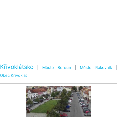
Křivoklátsko
|
Město Beroun
|
Město Rakovník
Obec Křivoklát