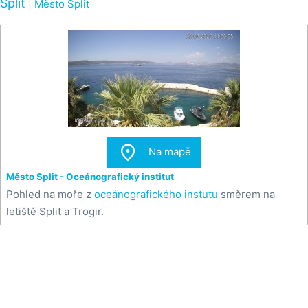
Split
|
Město Split

Na mapě
Město Split - Oceánografický institut
Pohled na moře z
oceánografického instutu
směrem na
letiště Split a Trogir.