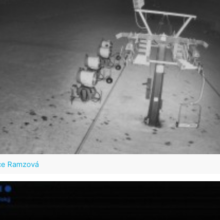
ce Ramzová