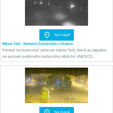

Na mapě
Město Telč - Náměstí Zachariáše z Hradce
Pohled na historické centrum města Telč, které je zapsáno
na seznam světového kulturního dědictví UNESCO.

Na mapě