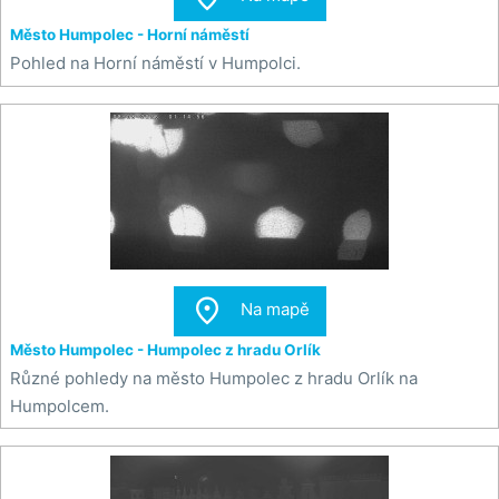
Město Humpolec - Horní náměstí
Pohled na Horní náměstí v Humpolci.

Na mapě
Město Humpolec - Humpolec z hradu Orlík
Různé pohledy na město Humpolec z hradu Orlík na
Humpolcem.