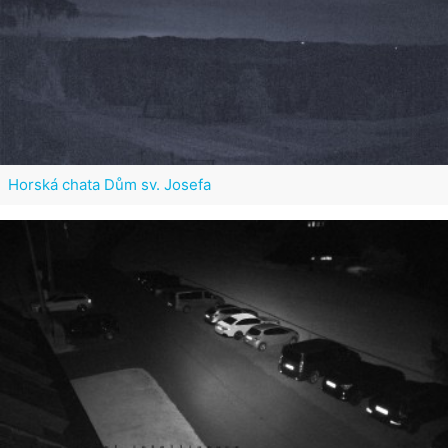
Horská chata Dům sv. Josefa