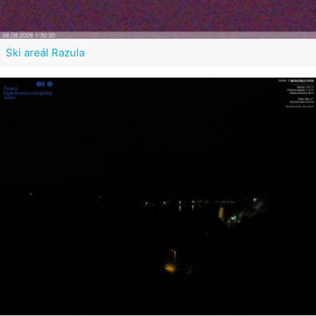
Ski areál Razula