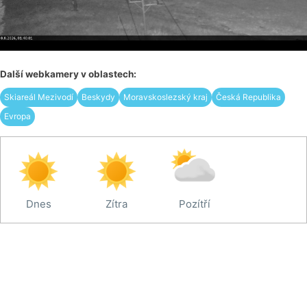
Další webkamery v oblastech:
Skiareál Mezivodí
Beskydy
Moravskoslezský kraj
Česká Republika
Evropa
Dnes
Zítra
Pozítří