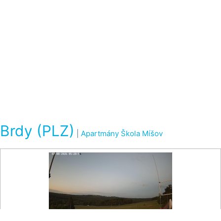
Brdy (PLZ)
|
Apartmány Škola Míšov