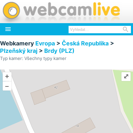


Webkamery
Evropa
>
Česká Republika
>
Plzeňský kraj
>
Brdy (PLZ)
Typ kamer: Všechny typy kamer
+
⤢
–