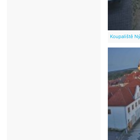
Koupaliště N