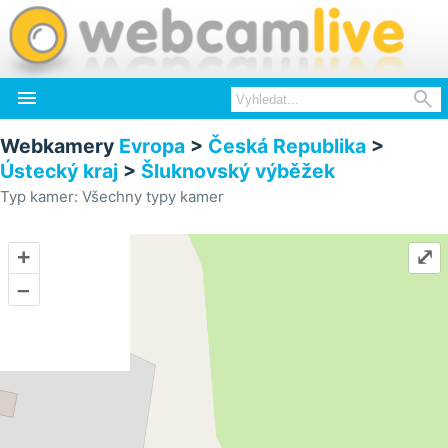


Webkamery
Evropa
>
Česká Republika
>
Ústecký kraj
>
Šluknovský výběžek
Typ kamer: Všechny typy kamer
+
⤢
–