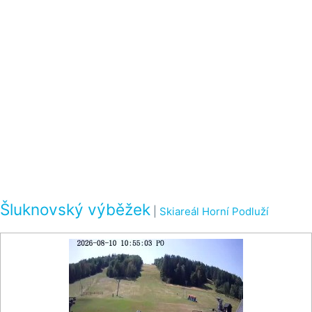
Šluknovský výběžek
|
Skiareál Horní Podluží