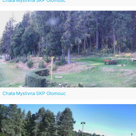
Chata Myslivna SKP Olomouc
Chata Myslivna SKP Olomouc