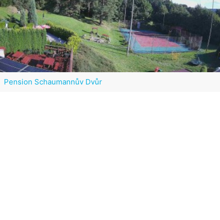
Pension Schaumannův Dvůr