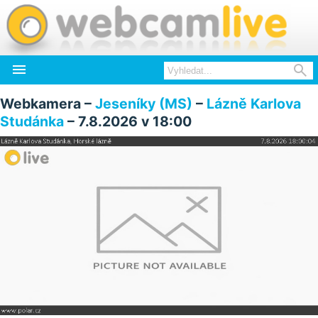


Webkamera –
Jeseníky (MS)
–
Lázně Karlova
Studánka
– 7.8.2026 v 18:00