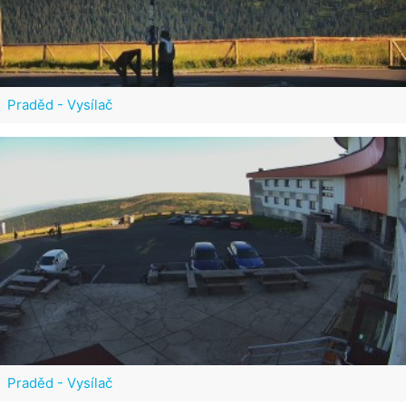
Praděd - Vysílač
Praděd - Vysílač