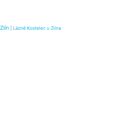
Zlín
|
Lázně Kostelec u Zlína