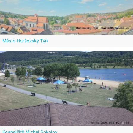
Město Horšovský Týn
Koupaliště Michal Sokolov