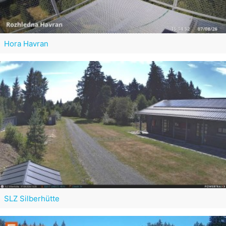
Hora Havran
SLZ Silberhütte