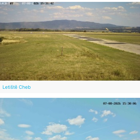
Letiště Cheb