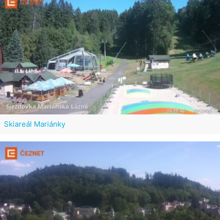
Skiareál Mariánky