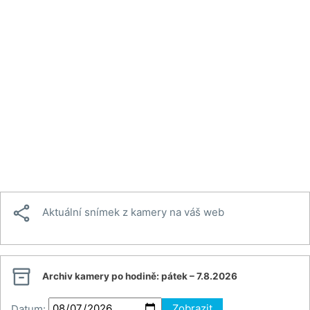

Aktuální snímek z kamery na váš web

Archiv kamery po hodině:
pátek – 7.8.2026
Datum:
Zobrazit