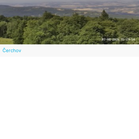
Čerchov