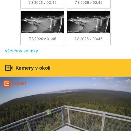
7.8.2026 v 03:45
7.8.2026 v 02:45
7.8.2026 v 01:45
7.8.2026 v 00:45
Všechny snímky

Kamery v okolí