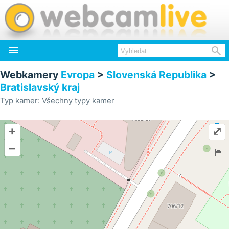


Webkamery
Evropa
>
Slovenská Republika
>
Bratislavský kraj
Typ kamer: Všechny typy kamer
+
⤢
–