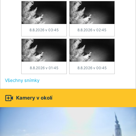
8.8.2026 v 03:45
8.8.2026 v 02:45
8.8.2026 v 01:45
8.8.2026 v 00:45
Všechny snímky

Kamery v okolí