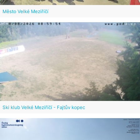
Město Velké Meziříčí
Ski klub Velké Meziříčí - Fajtův kopec