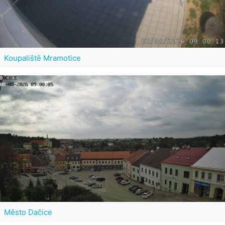
Koupaliště Mramotice
Město Dačice