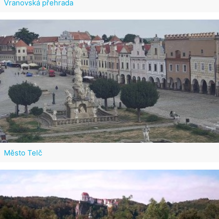
Vranovská přehrada
Město Telč