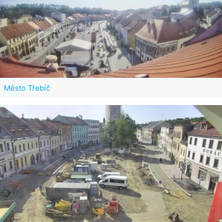
Město Třebíč