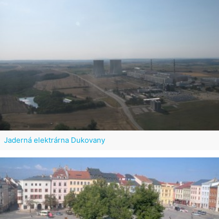
Jaderná elektrárna Dukovany