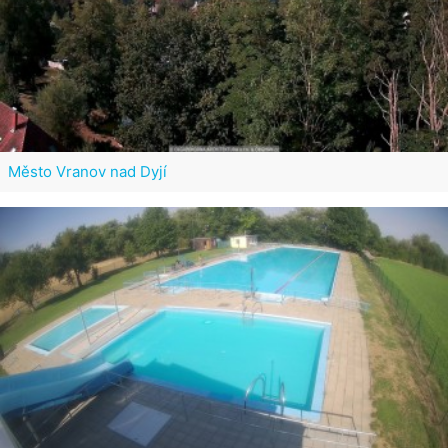
Město Vranov nad Dyjí