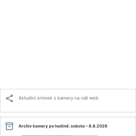

Aktuální snímek z kamery na váš web

Archiv kamery po hodině:
sobota – 8.8.2026