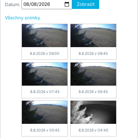
Datum:
Zobrazit
Všechny snímky
8.8.2026 v 09:00
8.8.2026 v 08:45
8.8.2026 v 07:45
8.8.2026 v 06:45
8.8.2026 v 05:45
8.8.2026 v 04:45