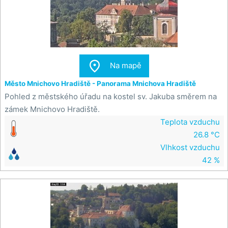

Na mapě
Město Mnichovo Hradiště - Panorama Mnichova Hradiště
Pohled z městského úřadu na kostel sv. Jakuba směrem na
zámek Mnichovo Hradiště.
Teplota vzduchu
26.8 °C
Vlhkost vzduchu
42 %