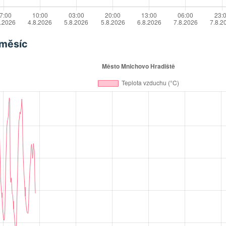
 měsíc