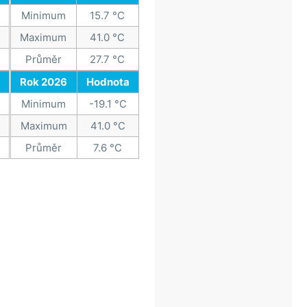
Minimum
15.7 °C
Maximum
41.0 °C
Průměr
27.7 °C
Rok 2026
Hodnota
Minimum
-19.1 °C
Maximum
41.0 °C
Průměr
7.6 °C