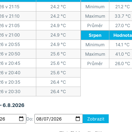
26 v 21:15
24.2 °C
Minimum
21.2 °C
26 v 21:10
24.2 °C
Maximum
33.7 °C
26 v 21:05
24.9 °C
Průměr
27.0 °C
26 v 21:00
24.9 °C
Srpen
Hodnota
26 v 20:55
24.9 °C
Minimum
14.1 °C
26 v 20:50
25.6 °C
Maximum
41.0 °C
26 v 20:45
25.6 °C
Průměr
26.0 °C
26 v 20:40
25.6 °C
26 v 20:35
26.4 °C
26 v 20:30
26.4 °C
 – 6.8.2026
Do:
Zobrazit