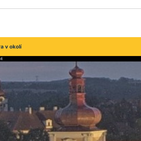
 v okolí