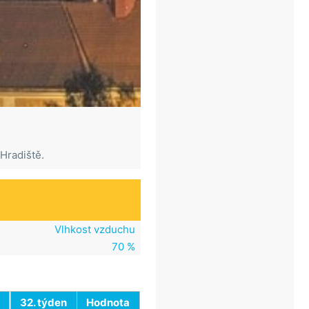
Hradiště.
Vlhkost vzduchu
70 %
32. týden
Hodnota