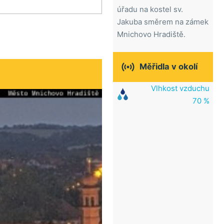
úřadu na kostel sv.
Jakuba směrem na zámek
Mnichovo Hradiště.

Měřidla v okolí
Vlhkost vzduchu
70 %