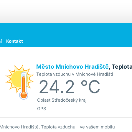
í
Kontakt
Město Mnichovo Hradiště
, Teplot
Teplota vzduchu v Mnichově Hradišti
24.2 °C
Oblast
Středočeský kraj
GPS
Mnichovo Hradiště, Teplota vzduchu - ve vašem mobilu