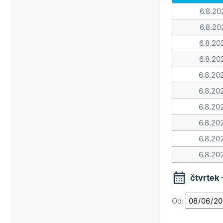
Veselí nad Moravou
6.8.20
Vsetín
6.8.20
Vsetínské beskydy
6.8.20
Zlín
6.8.20
6.8.20
6.8.20
6.8.20
6.8.20
6.8.20
6.8.20

čtvrtek
Od: