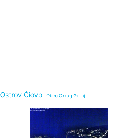
Ostrov Čiovo
|
Obec Okrug Gornji