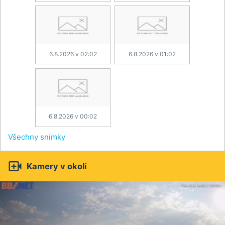
6.8.2026 v 02:02
6.8.2026 v 01:02
6.8.2026 v 00:02
Všechny snímky

Kamery v okolí