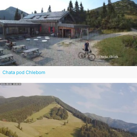
Chata pod Chlebom