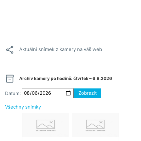

Aktuální snímek z kamery na váš web

Archiv kamery po hodině:
čtvrtek – 6.8.2026
Datum:
Zobrazit
Všechny snímky