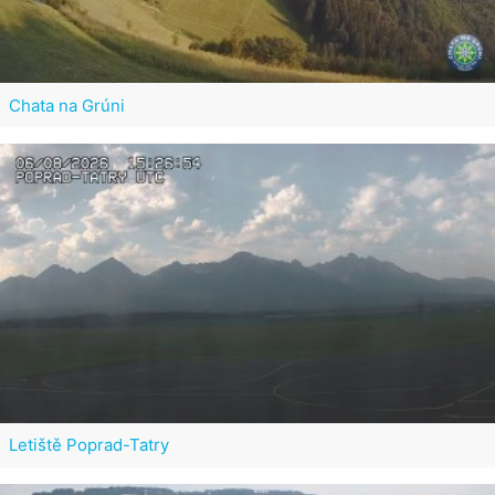
Chata na Grúni
Letiště Poprad-Tatry