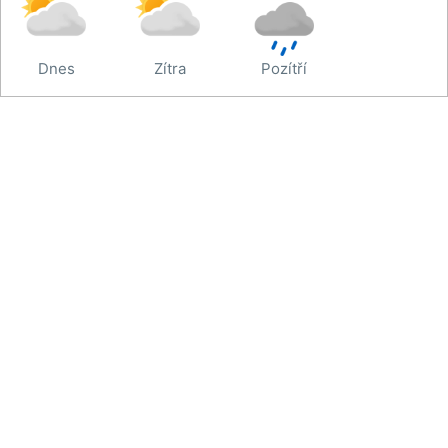
Dnes
Zítra
Pozítří