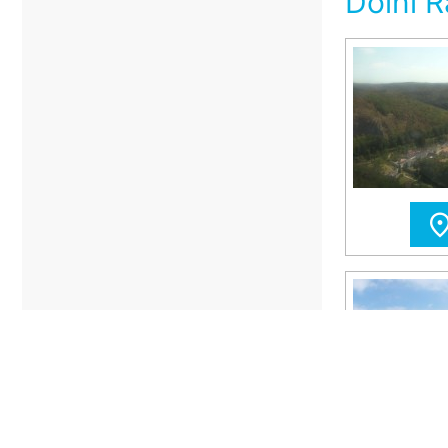
Dolní 