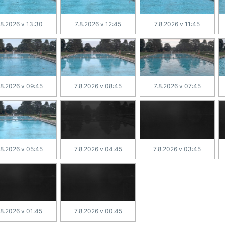
.8.2026 v 13:30
7.8.2026 v 12:45
7.8.2026 v 11:45
.8.2026 v 09:45
7.8.2026 v 08:45
7.8.2026 v 07:45
.8.2026 v 05:45
7.8.2026 v 04:45
7.8.2026 v 03:45
.8.2026 v 01:45
7.8.2026 v 00:45