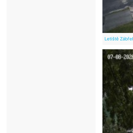
Letiště Zábře