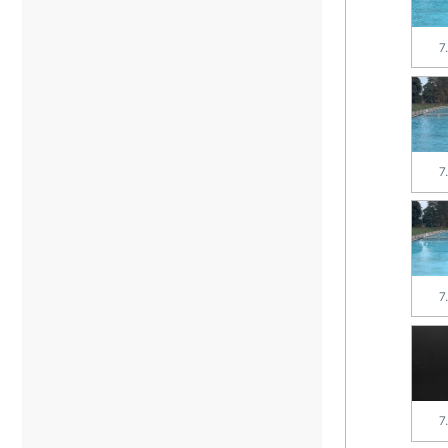
7
7
7
7