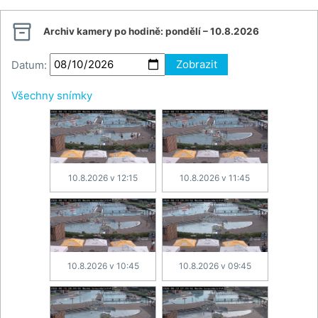

Archiv kamery po hodině:
pondělí – 10.8.2026
Datum:
Zobrazit
Všechny snímky
10.8.2026 v 12:15
10.8.2026 v 11:45
10.8.2026 v 10:45
10.8.2026 v 09:45