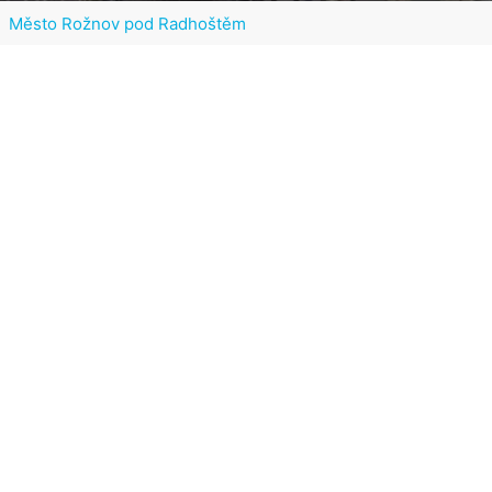
Město Rožnov pod Radhoštěm