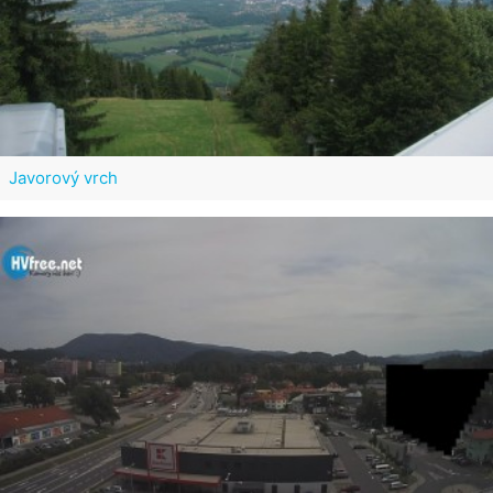
Javorový vrch