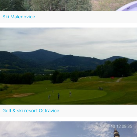
Ski Malenovice
Golf & ski resort Ostravice