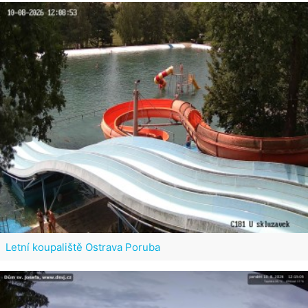
Letní koupaliště Ostrava Poruba