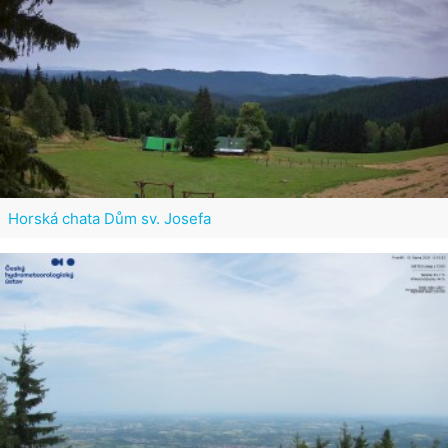
Horská chata Dům sv. Josefa