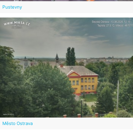
Pustevny
Město Ostrava