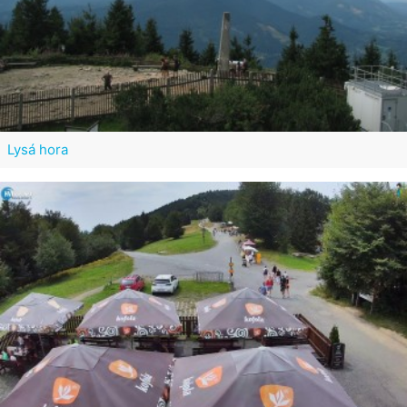
Lysá hora