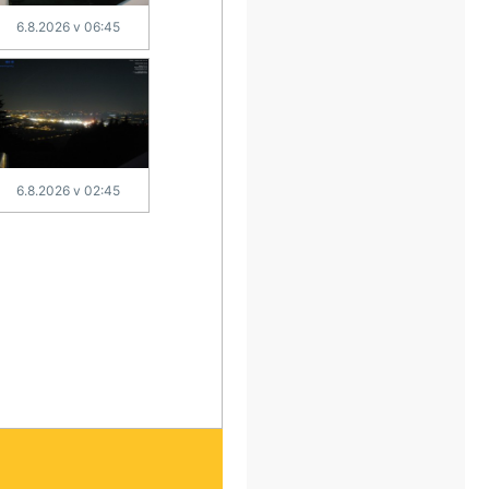
6.8.2026 v 06:45
6.8.2026 v 02:45