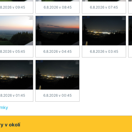
.8.2026 v 09:45
6.8.2026 v 08:45
6.8.2026 v 07:45
.8.2026 v 05:45
6.8.2026 v 04:45
6.8.2026 v 03:45
.8.2026 v 01:45
6.8.2026 v 00:45
ímky
 v okolí