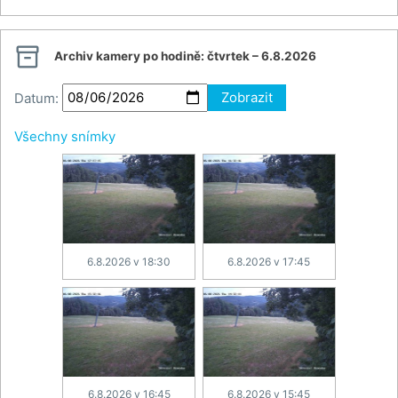

Archiv kamery po hodině:
čtvrtek – 6.8.2026
Datum:
Zobrazit
Všechny snímky
6.8.2026 v 18:30
6.8.2026 v 17:45
6.8.2026 v 16:45
6.8.2026 v 15:45