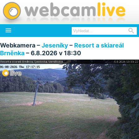


Webkamera –
Jeseníky
–
Resort a skiareál
Brněnka
– 6.8.2026 v 18:30