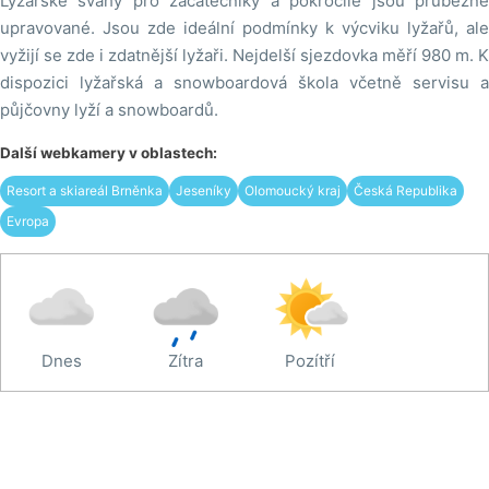
Lyžařské svahy pro začátečníky a pokročilé jsou průběžně
upravované. Jsou zde ideální podmínky k výcviku lyžařů, ale
vyžijí se zde i zdatnější lyžaři. Nejdelší sjezdovka měří 980 m. K
dispozici lyžařská a snowboardová škola včetně servisu a
půjčovny lyží a snowboardů.
Další webkamery v oblastech:
Resort a skiareál Brněnka
Jeseníky
Olomoucký kraj
Česká Republika
Evropa
Dnes
Zítra
Pozítří