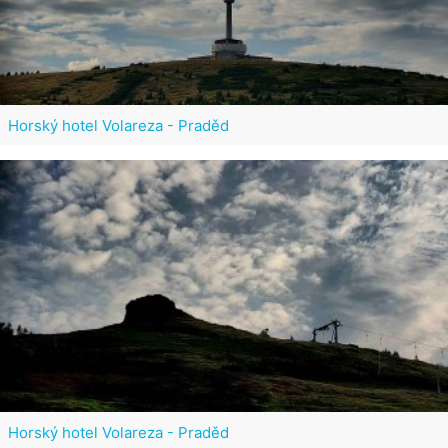
Horský hotel Volareza - Praděd
Horský hotel Volareza - Praděd