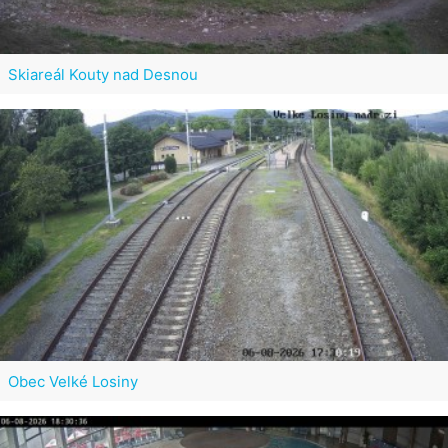
Skiareál Kouty nad Desnou
Obec Velké Losiny