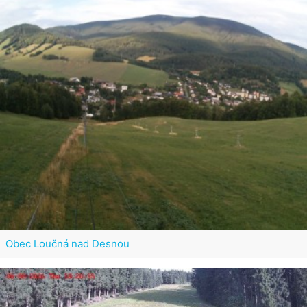
Obec Loučná nad Desnou