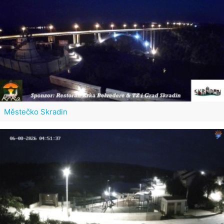
Městečko Skradin