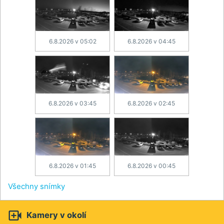
6.8.2026 v 05:02
6.8.2026 v 04:45
6.8.2026 v 03:45
6.8.2026 v 02:45
6.8.2026 v 01:45
6.8.2026 v 00:45
Všechny snímky

Kamery v okolí