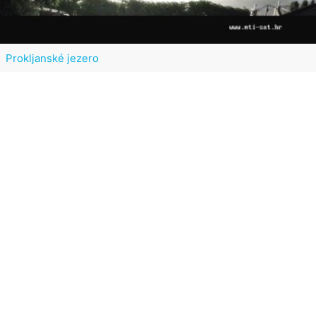
Prokljanské jezero