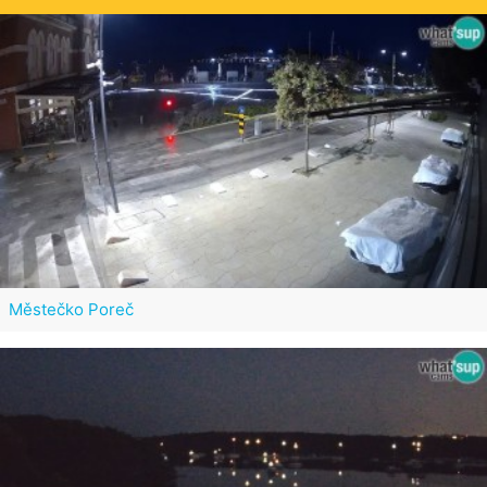
Městečko Poreč