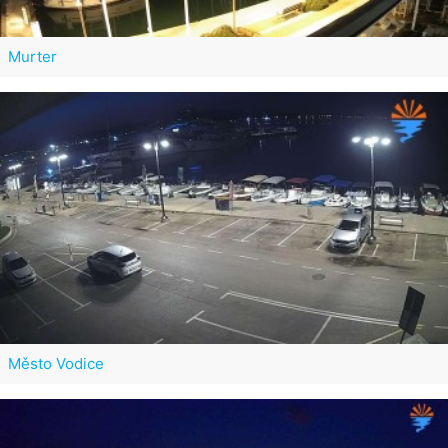
Murter
Město Vodice