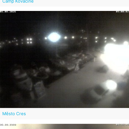
Camp Kovačine
Město Cres