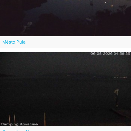
Město Pula