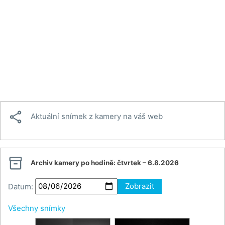

Aktuální snímek z kamery na váš web

Archiv kamery po hodině:
čtvrtek – 6.8.2026
Datum:
Zobrazit
Všechny snímky