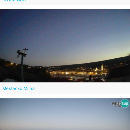
Městečko Milna