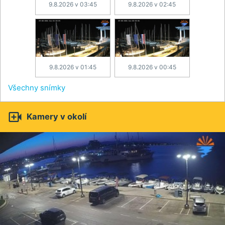
9.8.2026 v 03:45
9.8.2026 v 02:45
9.8.2026 v 01:45
9.8.2026 v 00:45
Všechny snímky

Kamery v okolí