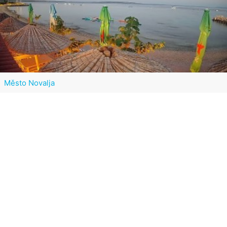
Město Novalja