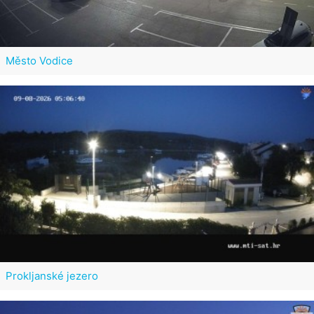
Město Vodice
Prokljanské jezero