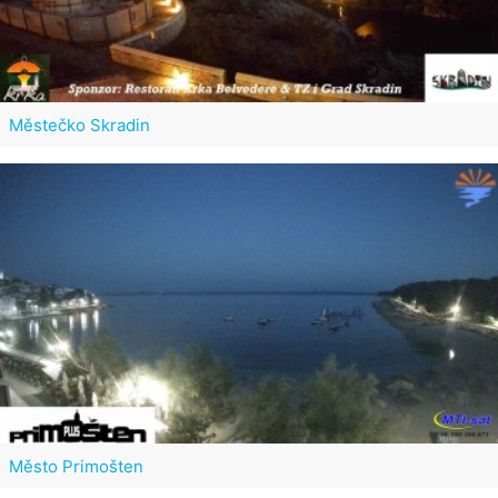
Městečko Skradin
Město Primošten