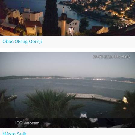
Obec Okrug Gornji
Město Split