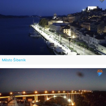
Město Šibenik