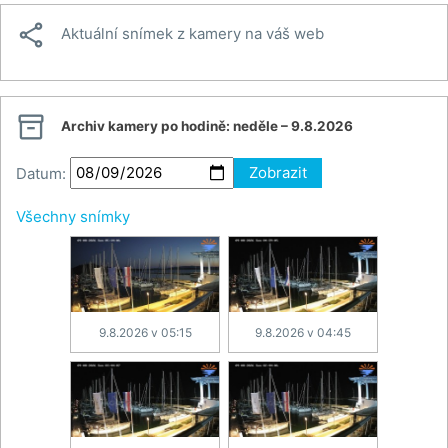

Aktuální snímek z kamery na váš web

Archiv kamery po hodině:
neděle – 9.8.2026
Datum:
Zobrazit
Všechny snímky
9.8.2026 v 05:15
9.8.2026 v 04:45