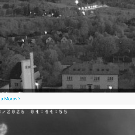
na Moravě