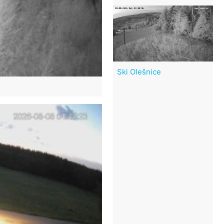
Ski Olešnice