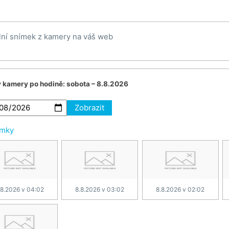
lní snímek z kamery na váš web
v kamery po hodině:
sobota – 8.8.2026
Zobrazit
ímky
.8.2026 v 04:02
8.8.2026 v 03:02
8.8.2026 v 02:02