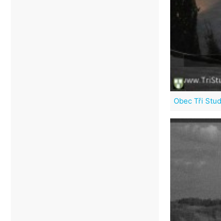
Obec Tři Stu