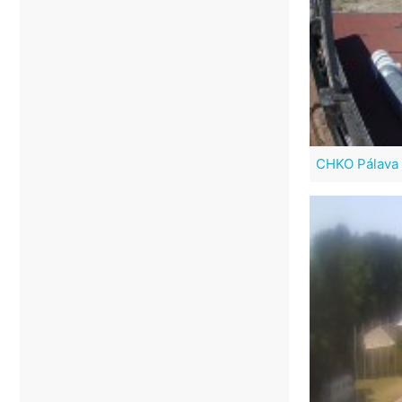
CHKO Pálava