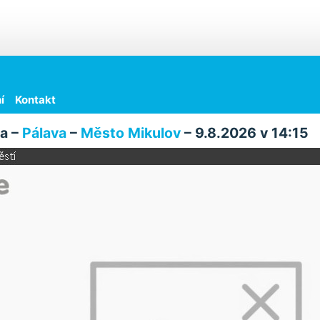
í
Kontakt
a –
Pálava
–
Město Mikulov
– 9.8.2026 v 14:15