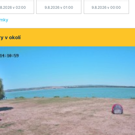
.8.2026 v 02:00
9.8.2026 v 01:00
9.8.2026 v 00:00
ímky
 v okolí