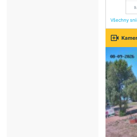
9
Všechny sn

Kamery