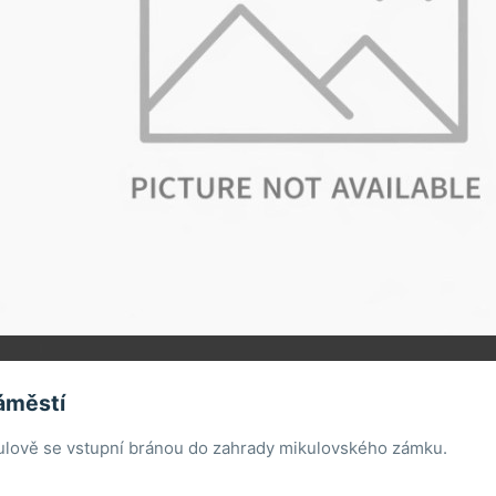
áměstí
ulově se vstupní bránou do zahrady mikulovského zámku.